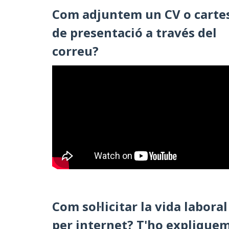
Com adjuntem un CV o carte
de presentació a través del
correu?
Com sol·licitar la vida laboral
per internet? T'ho explique