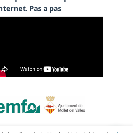
nternet. Pas a pas
1