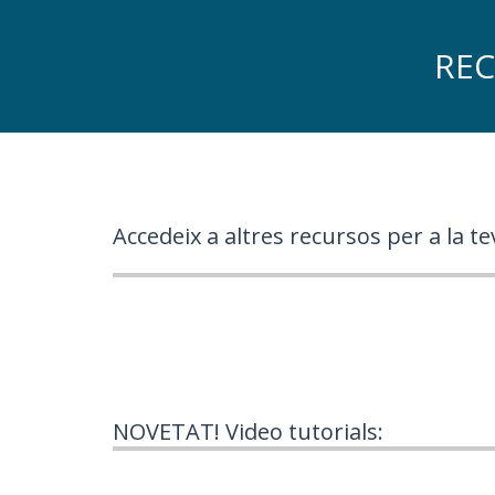
REC
Accedeix a altres recursos per a la te
NOVETAT! Video tutorials: