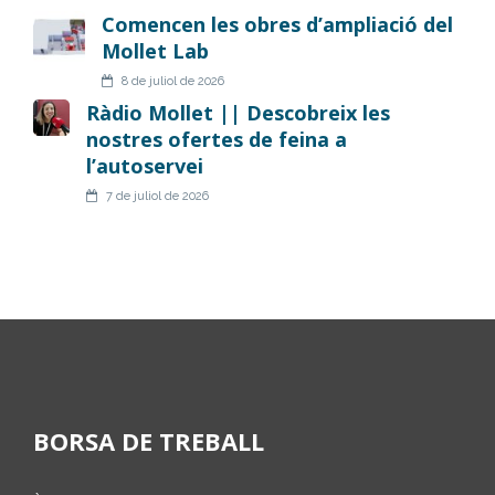
Comencen les obres d’ampliació del
Mollet Lab
8 de juliol de 2026
Ràdio Mollet || Descobreix les
nostres ofertes de feina a
l’autoservei
7 de juliol de 2026
BORSA DE TREBALL