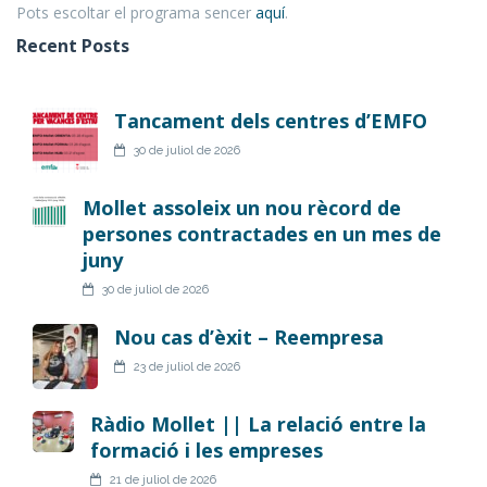
Pots escoltar el programa sencer
aquí
.
Recent Posts
Tancament dels centres d’EMFO
30 de juliol de 2026
Mollet assoleix un nou rècord de
persones contractades en un mes de
juny
30 de juliol de 2026
Nou cas d’èxit – Reempresa
23 de juliol de 2026
Ràdio Mollet || La relació entre la
formació i les empreses
21 de juliol de 2026