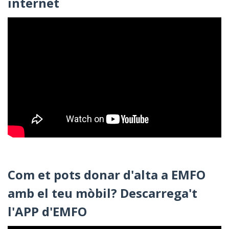
internet
Com et pots donar d'alta a EMFO
amb el teu mòbil? Descarrega't
l'APP d'EMFO