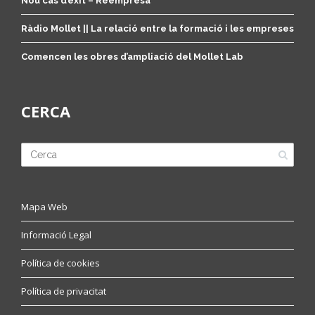
Nou cas d’èxit – Reempresa
Ràdio Mollet || La relació entre la formació i les empreses
Comencen les obres d’ampliació del Mollet Lab
CERCA
Mapa Web
Informació Legal
Política de cookies
Política de privacitat