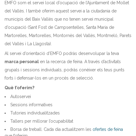
EMFO som el servei local d’ocupació de l’Ajuntament de Mollet
del Vallès. I també oferim aquest servei a la ciutadania de
municipis del Baix Vallès que no tenen servei municipal
d’ocupació (Sant Fost de Campsentelles, Santa Maria de
Martorelles, Martorelles, Montornès del Vallès, Montmeló, Parets
del Vallès i La Llagosta).
Al servei d’orientació d’EMFO podràs desenvolupar la teva
marca personal
en la recerca de feina. A través d’activitats
grupals i sessions individuals, podràs conèixer els teus punts
forts i defensar-los en un procés de selecció.
Què t’oferim?
Autoservei
Sessions informatives
Tutories individualitzades
Tallers per millorar l’ocupabilitat
Borsa de treball. Cada dia actualitzem les
ofertes de feina
que t’oferim.