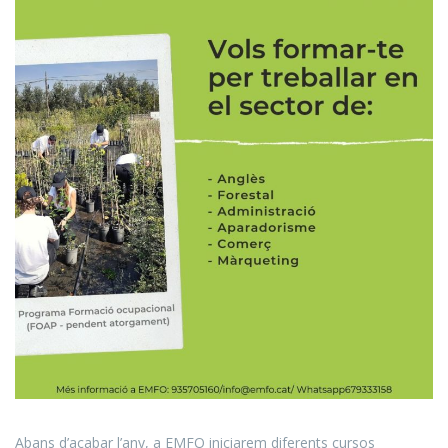
Abans d’acabar l’any, a EMFO iniciarem diferents cursos