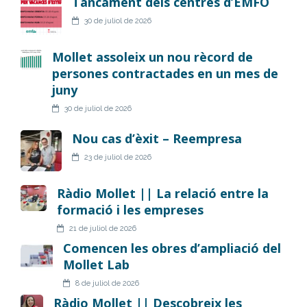
Tancament dels centres d’EMFO
30 de juliol de 2026
Mollet assoleix un nou rècord de
persones contractades en un mes de
juny
30 de juliol de 2026
Nou cas d’èxit – Reempresa
23 de juliol de 2026
Ràdio Mollet || La relació entre la
formació i les empreses
21 de juliol de 2026
Comencen les obres d’ampliació del
Mollet Lab
8 de juliol de 2026
Ràdio Mollet || Descobreix les