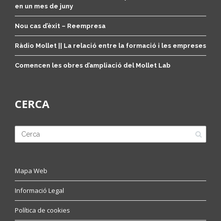
en un mes de juny
Nou cas d’èxit – Reempresa
Ràdio Mollet || La relació entre la formació i les empreses
Comencen les obres d’ampliació del Mollet Lab
CERCA
Mapa Web
Informació Legal
Política de cookies