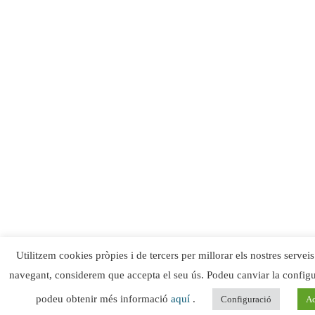
Utilitzem cookies pròpies i de tercers per millorar els nostres serveis
navegant, considerem que accepta el seu ús. Podeu canviar la config
podeu obtenir més informació
aquí
.
Configuració
Ac