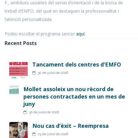
F., ambdues usuàries del servei d’orientació i de la borsa de
treball d’EMFO, del qual en destaquen la professionalitat i
l’atenció personalitzada.
Podeu escoltar el programa sencer
aquí
.
Recent Posts
Tancament dels centres d’EMFO
30 de juliol de 2026
Mollet assoleix un nou rècord de
persones contractades en un mes de
juny
30 de juliol de 2026
Nou cas d’èxit – Reempresa
23 de juliol de 2026