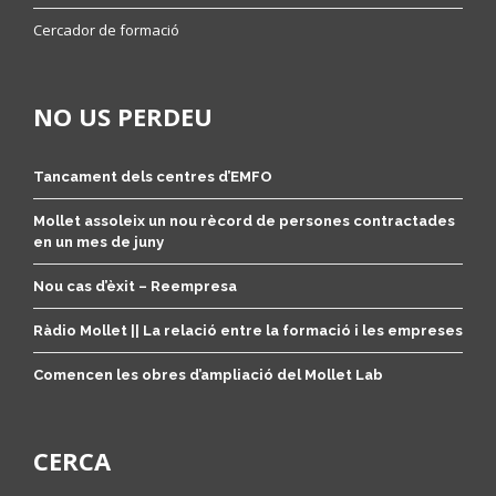
Cercador de formació
NO US PERDEU
Tancament dels centres d’EMFO
Mollet assoleix un nou rècord de persones contractades
en un mes de juny
Nou cas d’èxit – Reempresa
Ràdio Mollet || La relació entre la formació i les empreses
Comencen les obres d’ampliació del Mollet Lab
CERCA