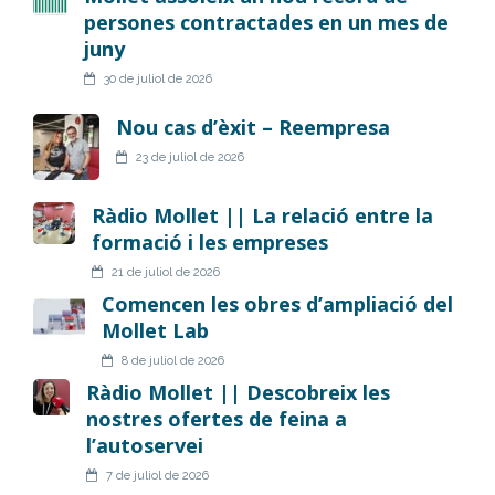
persones contractades en un mes de
juny
30 de juliol de 2026
Nou cas d’èxit – Reempresa
23 de juliol de 2026
Ràdio Mollet || La relació entre la
formació i les empreses
21 de juliol de 2026
Comencen les obres d’ampliació del
Mollet Lab
8 de juliol de 2026
Ràdio Mollet || Descobreix les
nostres ofertes de feina a
l’autoservei
7 de juliol de 2026