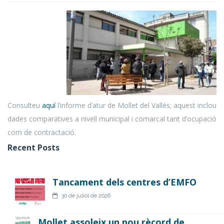
Consulteu
aquí
l’informe d’atur de Mollet del Vallès; aquest inclou
dades comparatives a nivell municipal i comarcal tant d’ocupació
com de contractació.
Recent Posts
Tancament dels centres d’EMFO
30 de juliol de 2026
Mollet assoleix un nou rècord de