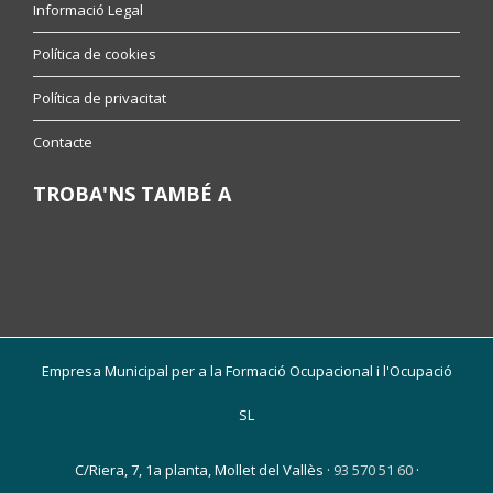
Informació Legal
Política de cookies
Política de privacitat
Contacte
TROBA'NS TAMBÉ A
Empresa Municipal per a la Formació Ocupacional i l'Ocupació
SL
C/Riera, 7, 1a planta, Mollet del Vallès ·
93 570 51 60
·