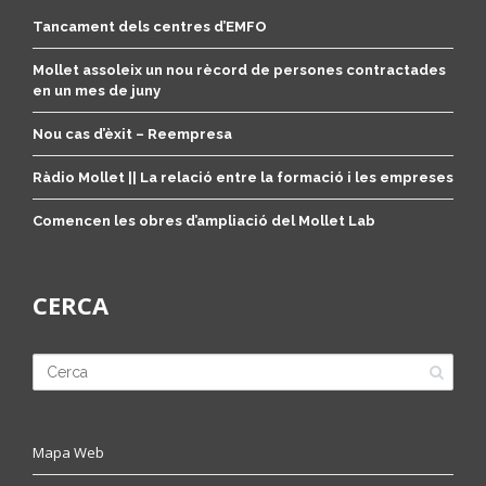
Tancament dels centres d’EMFO
Mollet assoleix un nou rècord de persones contractades
en un mes de juny
Nou cas d’èxit – Reempresa
Ràdio Mollet || La relació entre la formació i les empreses
Comencen les obres d’ampliació del Mollet Lab
CERCA
Mapa Web