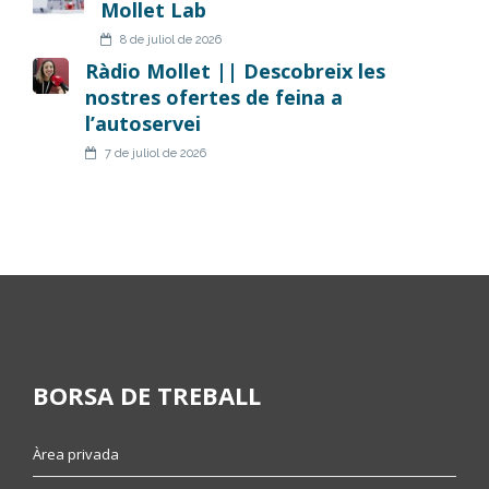
Mollet Lab
8 de juliol de 2026
Ràdio Mollet || Descobreix les
nostres ofertes de feina a
l’autoservei
7 de juliol de 2026
BORSA DE TREBALL
Àrea privada