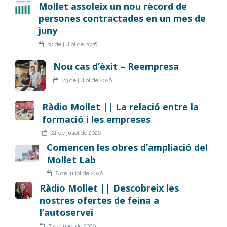
Mollet assoleix un nou rècord de
persones contractades en un mes de
juny
30 de juliol de 2026
Nou cas d’èxit – Reempresa
23 de juliol de 2026
Ràdio Mollet || La relació entre la
formació i les empreses
21 de juliol de 2026
Comencen les obres d’ampliació del
Mollet Lab
8 de juliol de 2026
Ràdio Mollet || Descobreix les
nostres ofertes de feina a
l’autoservei
7 de juliol de 2026