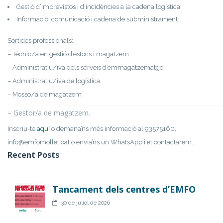
Gestió d’imprevistos i d’incidències a la cadena logística
Informació, comunicació i cadena de subministrament
Sortides professionals:
– Tècnic/a en gestió d’estocs i magatzem
– Administratiu/iva dels serveis d’emmagatzematge
– Administratiu/iva de logística
– Mosso/a de magatzem
– Gestor/a de magatzem.
Inscriu-te
aquí
o demana’ns més informació al 93575160,
info@emfomollet.cat o envia’ns un WhatsApp i et contactarem.
Recent Posts
Tancament dels centres d’EMFO
30 de juliol de 2026