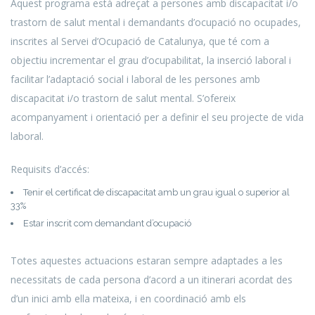
Aquest programa està adreçat a persones amb discapacitat i/o
trastorn de salut mental i demandants d’ocupació no ocupades,
inscrites al Servei d’Ocupació de Catalunya, que té com a
objectiu incrementar el grau d’ocupabilitat, la inserció laboral i
facilitar l’adaptació social i laboral de les persones amb
discapacitat i/o trastorn de salut mental. S’ofereix
acompanyament i orientació per a definir el seu projecte de vida
laboral.
Requisits d’accés:
Tenir el certificat de discapacitat amb un grau igual o superior al
33%
Estar inscrit com demandant d’ocupació
Totes aquestes actuacions estaran sempre adaptades a les
necessitats de cada persona d’acord a un itinerari acordat des
d’un inici amb ella mateixa, i en coordinació amb els