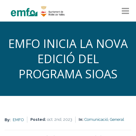
EMFO INICIA LA NOVA
EDICIÓ DEL
PROGRAMA SIOAS
Posted:
oct. 2nd, 2023
In:
Comunicació,
General
By:
EMFO