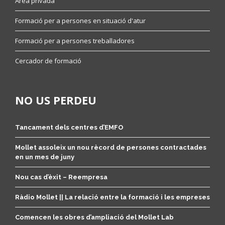
Àrea privada
Formació per a persones en situació d'atur
Formació per a persones treballadores
Cercador de formació
NO US PERDEU
Tancament dels centres d’EMFO
Mollet assoleix un nou rècord de persones contractades
en un mes de juny
Nou cas d’èxit – Reempresa
Ràdio Mollet || La relació entre la formació i les empreses
Comencen les obres d’ampliació del Mollet Lab