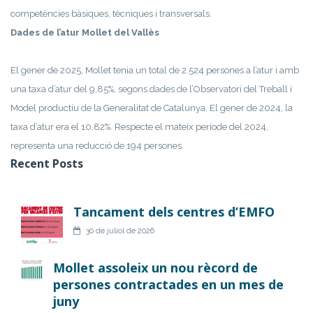
competències bàsiques, tècniques i transversals.
Dades de l’atur Mollet del Vallès
El gener de 2025, Mollet tenia un total de 2.524 persones a l’atur i amb
una taxa d’atur del 9,85%, segons dades de l’Observatori del Treball i
Model productiu de la Generalitat de Catalunya. El gener de 2024, la
taxa d’atur era el 10,82%. Respecte el mateix període del 2024,
representa una reducció de 194 persones.
Recent Posts
Tancament dels centres d’EMFO
30 de juliol de 2026
Mollet assoleix un nou rècord de
persones contractades en un mes de
juny