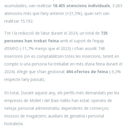
acumulades, van realitzar
18.455 atencions individuals
, 3.263
atencions més que l’any anterior (+21,5%), quan se’n van
realitzar 15.192.
Tot i la reducció de l’atur durant el 2024, un total de
725
persones han trobat feina
amb el suport de l’equip
d’EMFO (-11,7% menys que el 2023) i s’han assolit 748
insercions (on es comptabilitzen totes les insercions, tenint en
compte si una persona ha treballat en més d’una feina durant el
2024). Afegir que s’han gestionat
494 ofertes de feina
(-9,3%
respecte l’any passat).
En total, Durant aquest any, els perfils més demandats per les
empreses de Mollet i del Baix Vallès han estat: operaris de
neteja; personal administratiu; dependents de comerços;
mossos de magatzem; auxiliars de geriatria i personal
hostaleria.