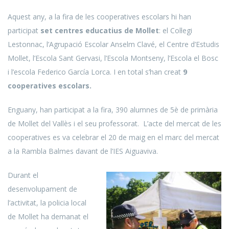
Aquest any, a la fira de les cooperatives escolars hi han
participat
set centres educatius de Mollet
: el Col·legi
Lestonnac, l’Agrupació Escolar Anselm Clavé, el Centre d’Estudis
Mollet, l’Escola Sant Gervasi, l’Escola Montseny, l’Escola el Bosc
i l’escola Federico García Lorca. I en total s’han creat
9
cooperatives escolars.
Enguany, han participat a la fira, 390 alumnes de 5è de primària
de Mollet del Vallès i el seu professorat. L’acte del mercat de les
cooperatives es va celebrar el 20 de maig en el marc del mercat
a la Rambla Balmes davant de l’IES Aiguaviva.
Durant el
desenvolupament de
l’activitat, la policia local
de Mollet ha demanat el