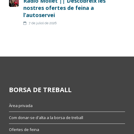
Ràdio Mollet || Descobreix les
nostres ofertes de feina a
l’autoservei
7 de juliol de 2026
BORSA DE TREBALL
Àrea privada
Com donar-se d'alta a la borsa de treball
Ofertes de feina