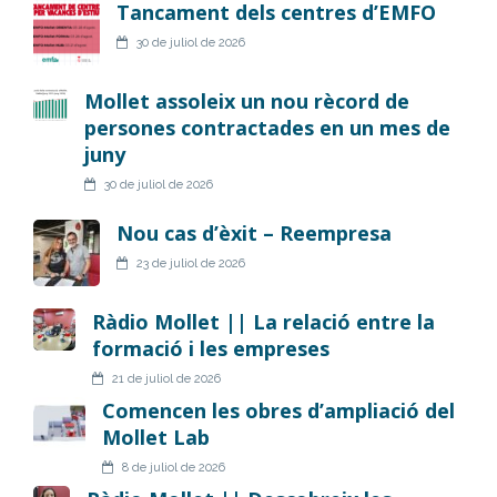
Tancament dels centres d’EMFO
30 de juliol de 2026
Mollet assoleix un nou rècord de
persones contractades en un mes de
juny
30 de juliol de 2026
Nou cas d’èxit – Reempresa
23 de juliol de 2026
Ràdio Mollet || La relació entre la
formació i les empreses
21 de juliol de 2026
Comencen les obres d’ampliació del
Mollet Lab
8 de juliol de 2026