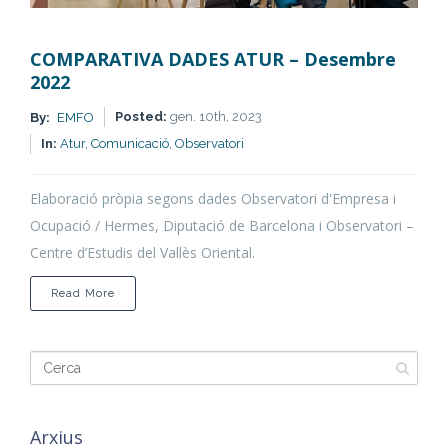
COMPARATIVA DADES ATUR – Desembre
2022
Posted:
gen. 10th, 2023
By:
EMFO
In:
Atur,
Comunicació,
Observatori
Elaboració pròpia segons dades Observatori d'Empresa i
Ocupació / Hermes, Diputació de Barcelona i Observatori –
Centre d’Estudis del Vallès Oriental.
about
Read More
COMPARATIVA
DADES
ATUR
–
Desembre
2022
Arxius