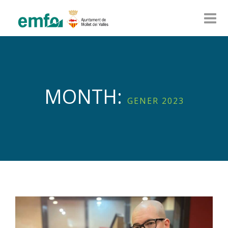
MONTH:
GENER 2023