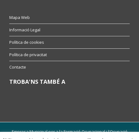
Mapa Web
Informació Legal
Política de cookies
Política de privacitat
Contacte
TROBA'NS TAMBÉ A
Empresa Municipal per a la Formació Ocupacional i l'Ocupació