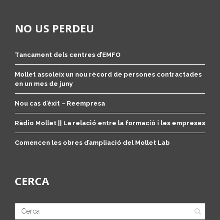
NO US PERDEU
Tancament dels centres d’EMFO
Mollet assoleix un nou rècord de persones contractades
en un mes de juny
Nou cas d’èxit – Reempresa
Ràdio Mollet || La relació entre la formació i les empreses
Comencen les obres d’ampliació del Mollet Lab
CERCA